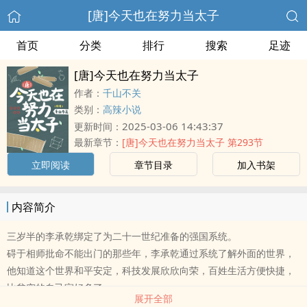
[唐]今天也在努力当太子
首页
分类
排行
搜索
足迹
[唐]今天也在努力当太子
作者：
千山不关
类别：
高辣小说
2025-03-06 14:43:37
更新时间：
最新章节：
[唐]今天也在努力当太子 第293节
立即阅读
章节目录
加入书架
内容简介
三岁半的李承乾绑定了为二十一世纪准备的强国系统。
碍于相师批命不能出门的那些年，李承乾通过系统了解外面的世界，
他知道这个世界和平安定，科技发展欣欣向荣，百姓生活方便快捷，
比贫穷的自己家好多了
展开全部