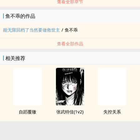
查看全部章节
鱼不乖的作品
能无限回档了当然要做救世主
/
鱼不乖
查看全部作品
相关推荐
自蹈覆辙
张武特佳(1v2)
失控关系