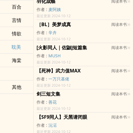
羽化成蝶
阅读本书
百合
作者 :
麦阿姨
最近更新 2024-10-12
言情
［BL］美梦成真
阅读本书
作者 :
辛卉
情欲
最近更新 2024-10-12
耽美
[火影同人｜佐鼬]短篇集
阅读本书
作者 :
MUSH
海棠
最近更新 2024-10-12
【死神】武力值MAX
阅读本书
作者 :
一万只基佬
最近更新 2024-10-12
其他
剑三短文集
阅读本书
作者 :
善花
最近更新 2024-10-12
【SF9同人】天黑请闭眼
阅读本书
作者 :
沅渃
最近更新 2024-10-12